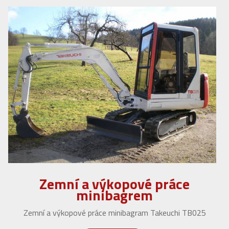
Zemní a výkopové práce
minibagrem
Zemní a výkopové práce minibagram Takeuchi TB025
VÍCE INFORMACÍ