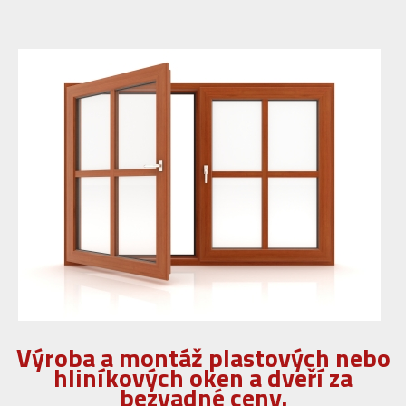
Výroba a montáž plastových nebo
hliníkových oken a dveří za
bezvadné ceny.
VÍCE INFORMACÍ