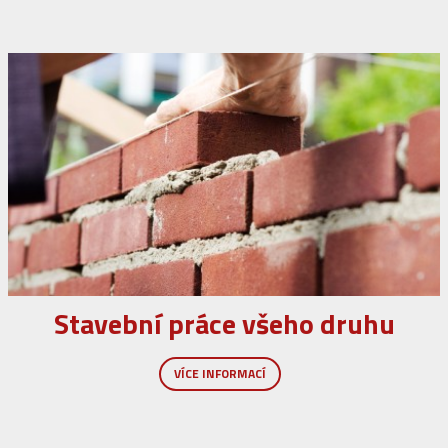
Stavební práce všeho druhu
VÍCE INFORMACÍ